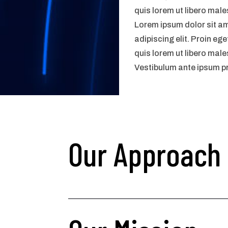
quis lorem ut libero mal
Lorem ipsum dolor sit a
adipiscing elit. Proin ege
quis lorem ut libero mal
Vestibulum ante ipsum pr
Our Approach