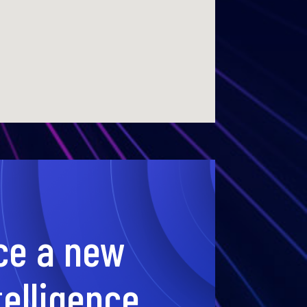
ce a new
telligence