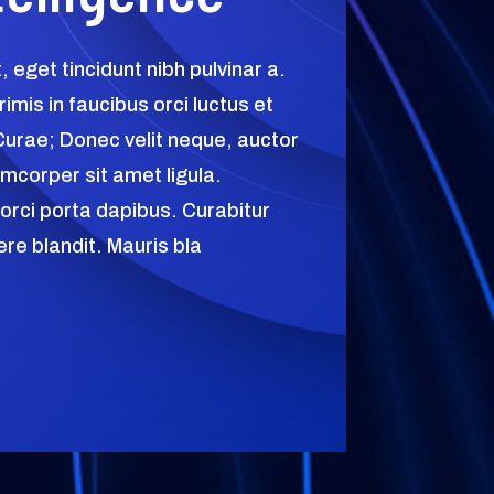
t, eget tincidunt nibh pulvinar a.
mis in faucibus orci luctus et
 Curae; Donec velit neque, auctor
amcorper sit amet ligula.
 orci porta dapibus. Curabitur
ere blandit. Mauris bla