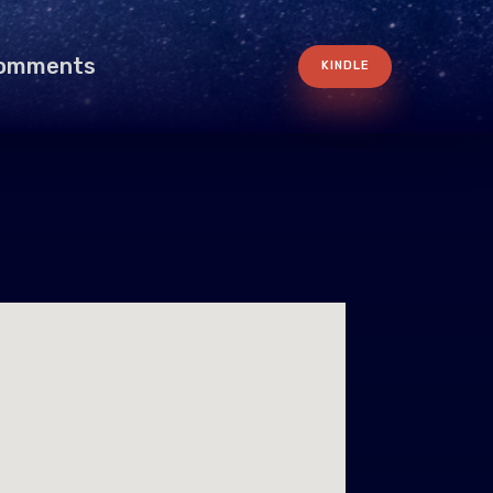
omments
KINDLE