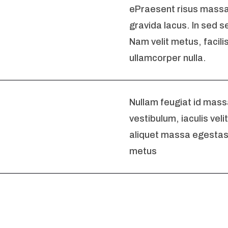
ePraesent risus massa,
gravida lacus. In sed 
Nam velit metus, facili
ullamcorper nulla.
Nullam feugiat id mass
vestibulum, iaculis ve
aliquet massa egestas,
metus