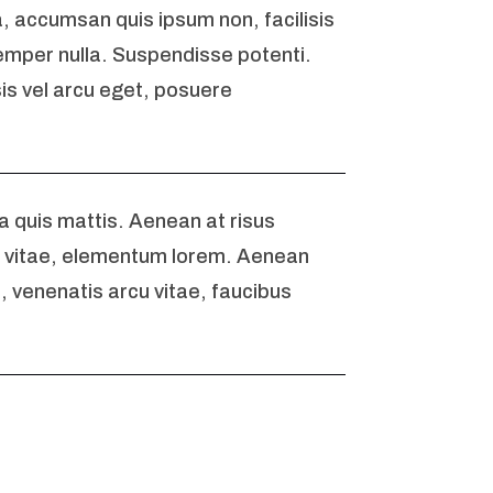
 accumsan quis ipsum non, facilisis
semper nulla. Suspendisse potenti.
sis vel arcu eget, posuere
a quis mattis. Aenean at risus
lit vitae, elementum lorem. Aenean
 venenatis arcu vitae, faucibus