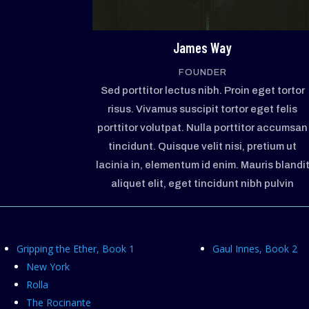
James Way
FOUNDER
Sed porttitor lectus nibh. Proin eget tortor
risus. Vivamus suscipit tortor eget felis
porttitor volutpat. Nulla porttitor accumsan
tincidunt. Quisque velit nisi, pretium ut
lacinia in, elementum id enim. Mauris blandi
aliquet elit, eget tincidunt nibh pulvin
Gripping the Ether, Book 1
Gaul Innes, Book 2
New York
Rolla
The Rocinante