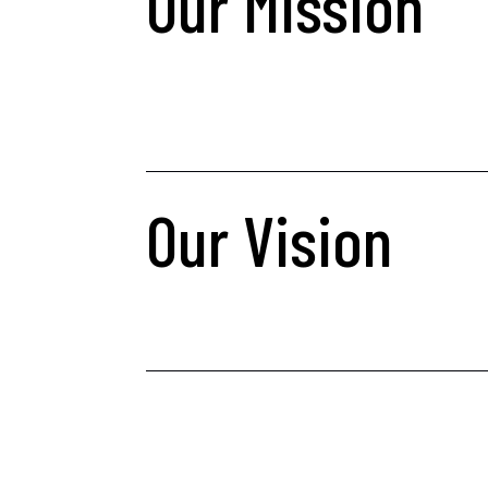
Our Mission
Our Vision