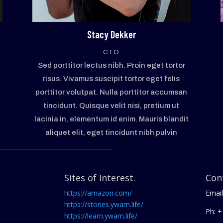
Stacy Dekker
CTO
Sed porttitor lectus nibh. Proin eget tortor
risus. Vivamus suscipit tortor eget felis
porttitor volutpat. Nulla porttitor accumsan
tincidunt. Quisque velit nisi, pretium ut
t
lacinia in, elementum id enim. Mauris blandit
aliquet elit, eget tincidunt nibh pulvin
Sites of Interest.
Con
https://amazon.com/
Email
https://stories.ywam.life/
Ph: +
https://learn.ywam.life/