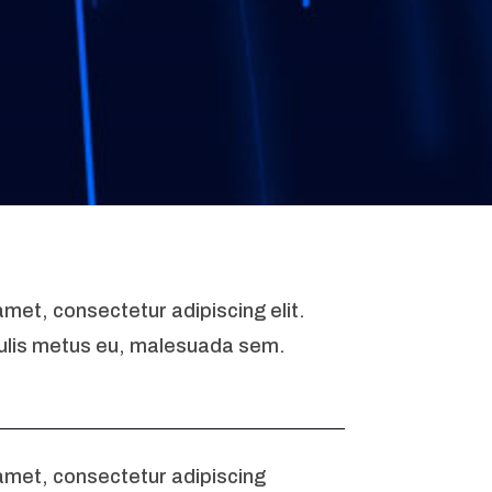
met, consectetur adipiscing elit.
aculis metus eu, malesuada sem.
amet, consectetur adipiscing