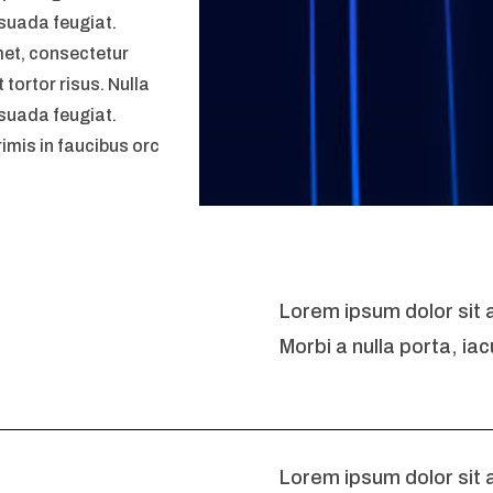
esuada feugiat.
met, consectetur
t tortor risus. Nulla
esuada feugiat.
imis in faucibus orc
Lorem ipsum dolor sit a
Morbi a nulla porta, i
Lorem ipsum dolor sit 