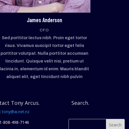
James Anderson
CFO
Sed porttitor lectus nibh. Proin eget tortor
risus. Vivamus suscipit tortor eget felis
porttitor volutpat. Nulla porttitor accumsan
tincidunt. Quisque velit nisi, pretium ut
lacinia in, elementum id enim. Mauris blandit
aliquet elit, eget tincidunt nibh pulvin
tact Tony Arcus.
Search.
:
tony@ai.net.nz
1-808
-498-7146