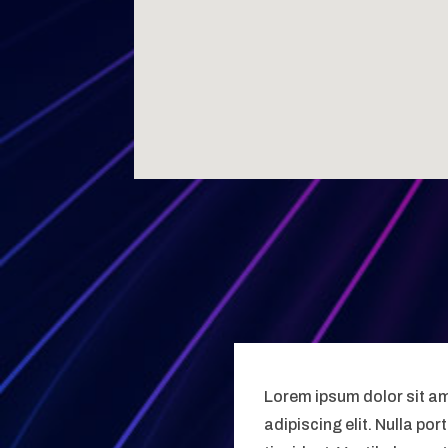
Lorem ipsum dolor sit a
adipiscing elit. Nulla po